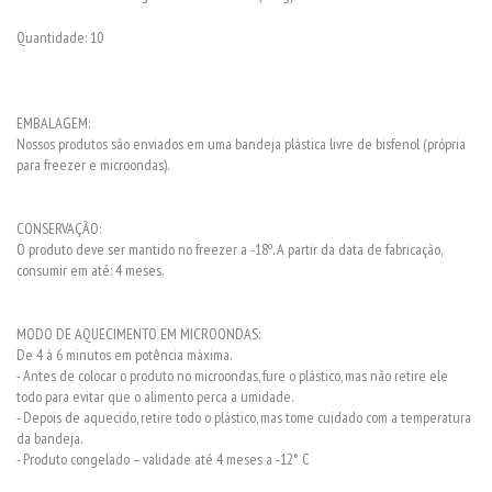
Quantidade: 10
EMBALAGEM:
Nossos produtos são enviados em uma bandeja plástica livre de bisfenol (própria
para freezer e microondas).
CONSERVAÇÃO:
O produto deve ser mantido no freezer a -18º. A partir da data de fabricação,
consumir em até: 4 meses.
MODO DE AQUECIMENTO EM MICROONDAS:
De 4 à 6 minutos em potência máxima.
- Antes de colocar o produto no microondas, fure o plástico, mas não retire ele
todo para evitar que o alimento perca a umidade.
- Depois de aquecido, retire todo o plástico, mas tome cuidado com a temperatura
da bandeja.
- Produto congelado – validade até 4 meses a -12° C