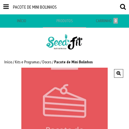
PACOTE DE MINI BOLINHOS
INÍCIO
PRODUTOS
CARRINHO
0
Início
/
Kits e Programas
/
Doces
/
Pacote de Mini Bolinhos