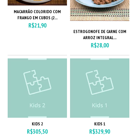
MACARRÃO COLORIDO COM
FRANGO EM CUBOS (2...
R$21,90
ESTROGONOFE DE CARNE COM
ARROZ INTEGRAL...
R$28,00
KIDS 2
KIDS 1
R$305,50
R$329,90