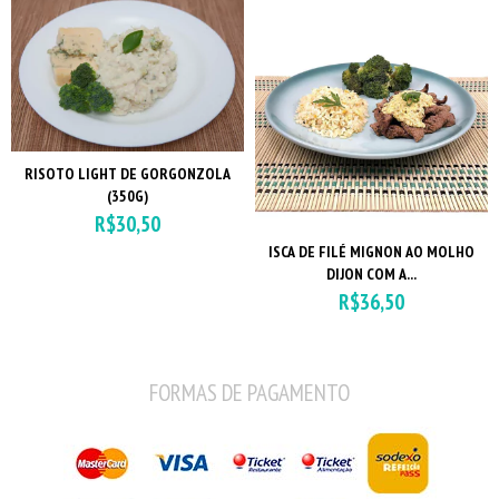
RISOTO LIGHT DE GORGONZOLA
(350G)
R$30,50
ISCA DE FILÉ MIGNON AO MOLHO
DIJON COM A...
R$36,50
FORMAS DE PAGAMENTO