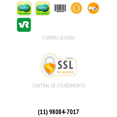
COMPRA SEGURA
CENTRAL DE ATENDIMENTO
(11) 98084-7017