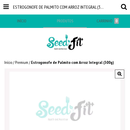
ESTROGONOFE DE PALMITO COM ARROZ INTEGRAL (300G)
INÍCIO
PRODUTOS
CARRINHO
0
Início
/
Premium
/
Estrogonofe de Palmito com Arroz Integral (300g)