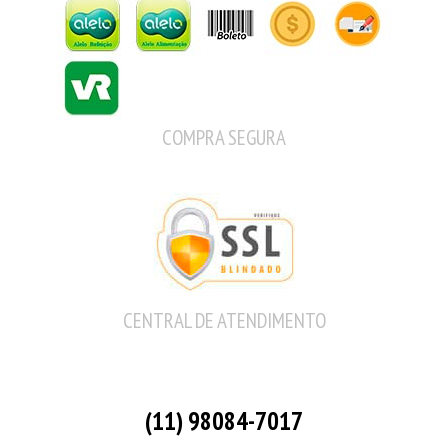
COMPRA SEGURA
CENTRAL DE ATENDIMENTO
(11) 98084-7017